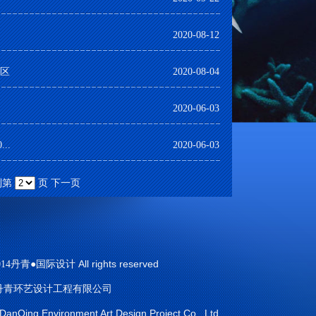
2020-08-12
发区
2020-08-04
2020-06-03
..
2020-06-03
到第
页
下一页
All rights reserved
014丹青●国际设计
丹青环艺设计工程有限公司
anQing Environment Art Design Project Co., Ltd