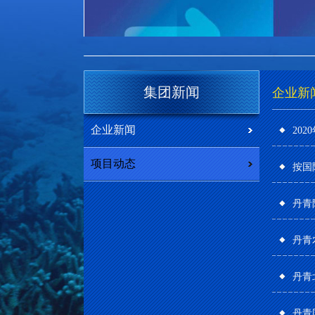
集团新闻
企业新
企业新闻
20
项目动态
按国
丹青
丹青
丹青
丹青