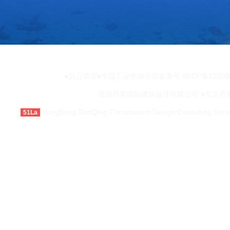
●
●中国工业化信息部备案号:琼ICP备12000943
后台管理
香港丹青国际建筑设计有限公司 ●北京丹
HongKong DanQing Construction Design Consulting Servic
51La