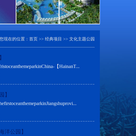
您现在的位置：
首页
>>
经典项目
>>
文化主题公园
】
hemeparkinChina-【HainanT...
园】
hemeparkinJiangshuprovi...
海洋公园】