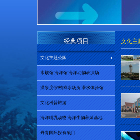
经典项目
文化主
文化主题公园
水族馆|海洋馆|海洋动物表演场
温泉度假村|戏水场所|潜水体验馆
文化科普旅游
海洋哺乳动物|海洋生物养殖基地
丹青国际投资项目