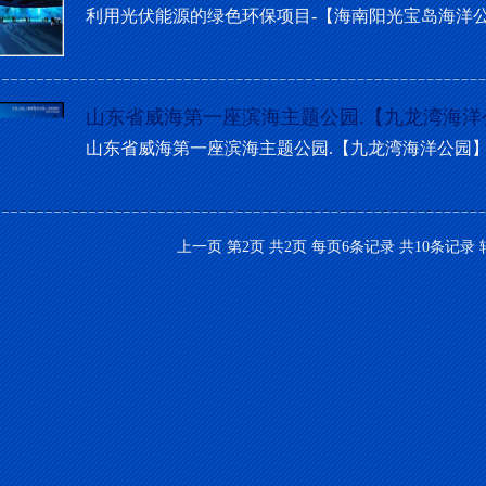
利用光伏能源的绿色环保项目-【海南阳光宝岛海洋公园】TheuseofP
山东省威海第一座滨海主题公园.【九龙湾海洋
山东省威海第一座滨海主题公园.【九龙湾海洋公园】Thefirstbinh
上一页
第2页 共2页 每页6条记录 共10条记录