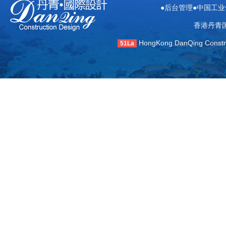
●
●中国工业化
后台管理
香港丹青
HongKong DanQing Construct
51La